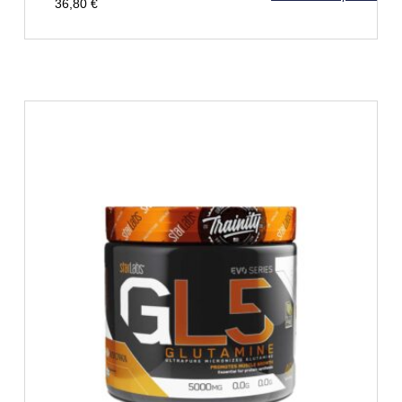
36,80
€