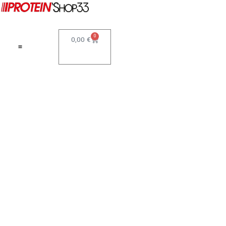
0
0,00
€