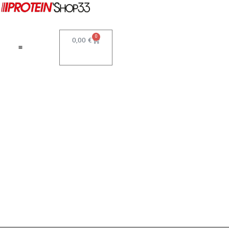
0
0,00
€