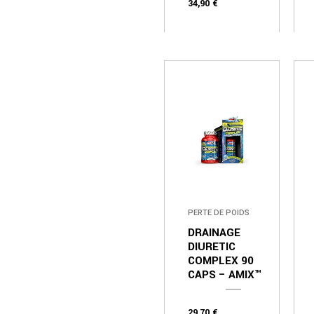
34,90
€
PERTE DE POIDS
DRAINAGE
DIURETIC
COMPLEX 90
CAPS – AMIX™
29,70
€