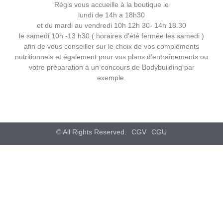
Régis vous accueille à la boutique le
lundi de 14h a 18h30
et du mardi au vendredi 10h 12h 30- 14h 18.30
le samedi 10h -13 h30 ( horaires d'été fermée les samedi )
afin de vous conseiller sur le choix de vos compléments
nutritionnels et également pour vos plans d’entraînements ou
votre préparation à un concours de Bodybuilding par
exemple.
© All Rights Reserved.
CGV
CGU