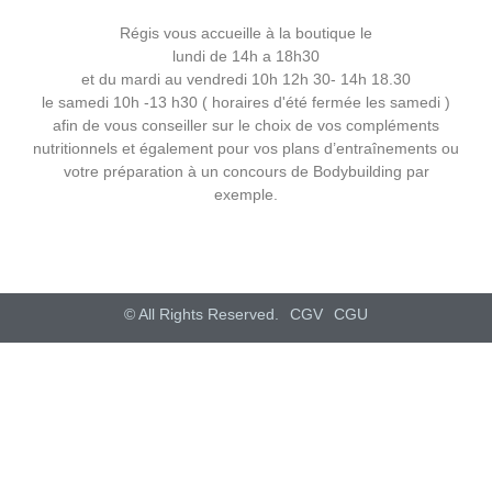
Régis vous accueille à la boutique le
lundi de 14h a 18h30
et du mardi au vendredi 10h 12h 30- 14h 18.30
le samedi 10h -13 h30 ( horaires d'été fermée les samedi )
afin de vous conseiller sur le choix de vos compléments
nutritionnels et également pour vos plans d’entraînements ou
votre préparation à un concours de Bodybuilding par
exemple.
© All Rights Reserved.
CGV
CGU