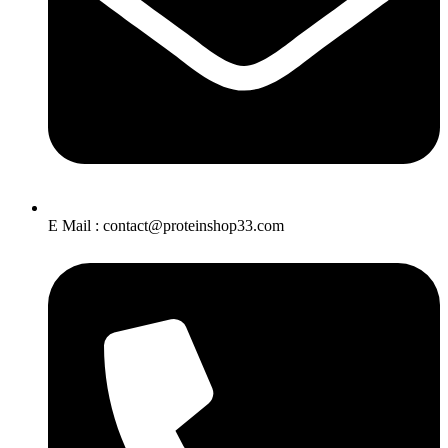
E Mail : contact@proteinshop33.com