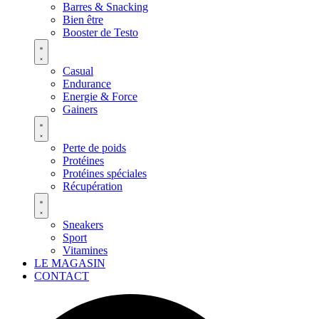
Barres & Snacking
Bien être
Booster de Testo
Casual
Endurance
Energie & Force
Gainers
Perte de poids
Protéines
Protéines spéciales
Récupération
Sneakers
Sport
Vitamines
LE MAGASIN
CONTACT