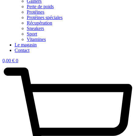
Gainers
Perte de poids
Protéines
Protéines spéciales
Récupération
Sneakers
Sport
Vitamines
Le magasin
Contact
0,00
€
0