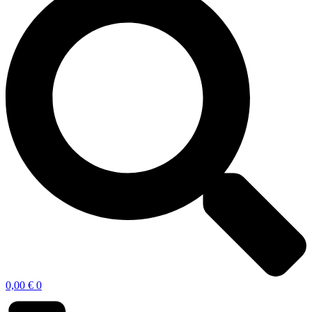
0,00
€
0