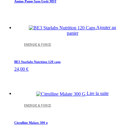
Amino Pump Sans Goût MST
Ajouter au
panier
ENERGIE & FORCE
BE3 Starlabs Nutrition 120 caps
24,00
€
Lire la suite
ENERGIE & FORCE
Citrulline Malate 300 g