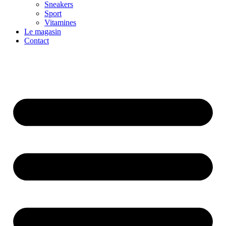
Sneakers
Sport
Vitamines
Le magasin
Contact