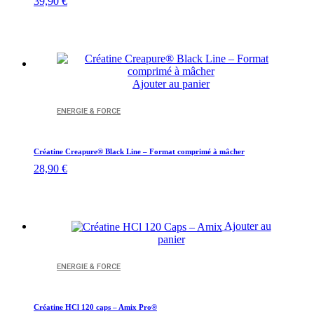
39,90
€
Ajouter au panier
ENERGIE & FORCE
Créatine Creapure® Black Line – Format comprimé à mâcher
28,90
€
Ajouter au
panier
ENERGIE & FORCE
Créatine HCl 120 caps – Amix Pro®