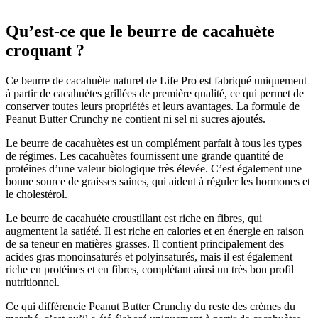
Crunchy
1kg
Qu’est-ce que le beurre de cacahuète
croquant ?
Ce beurre de cacahuète naturel de Life Pro est fabriqué uniquement
à partir de cacahuètes grillées de première qualité, ce qui permet de
conserver toutes leurs propriétés et leurs avantages. La formule de
Peanut Butter Crunchy ne contient ni sel ni sucres ajoutés.
Le beurre de cacahuètes est un complément parfait à tous les types
de régimes. Les cacahuètes fournissent une grande quantité de
protéines d’une valeur biologique très élevée. C’est également une
bonne source de graisses saines, qui aident à réguler les hormones et
le cholestérol.
Le beurre de cacahuète croustillant est riche en fibres, qui
augmentent la satiété. Il est riche en calories et en énergie en raison
de sa teneur en matières grasses. Il contient principalement des
acides gras monoinsaturés et polyinsaturés, mais il est également
riche en protéines et en fibres, complétant ainsi un très bon profil
nutritionnel.
Ce qui différencie Peanut Butter Crunchy du reste des crèmes du