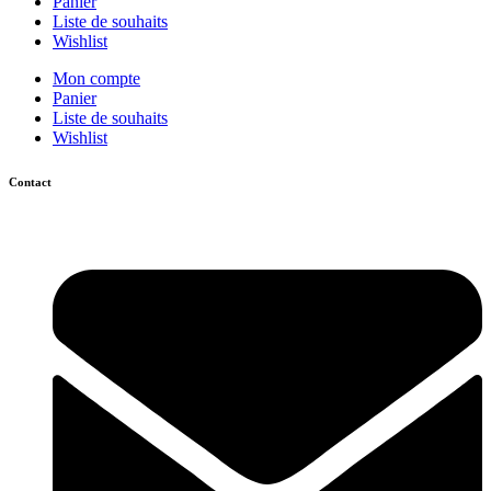
Panier
Liste de souhaits
Wishlist
Mon compte
Panier
Liste de souhaits
Wishlist
Contact