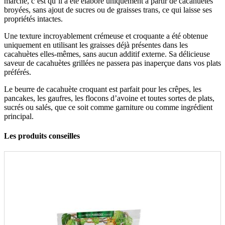
marché, c’est qu’il a été élaboré uniquement à partir de cacahuètes
broyées, sans ajout de sucres ou de graisses trans, ce qui laisse ses
propriétés intactes.
Une texture incroyablement crémeuse et croquante a été obtenue
uniquement en utilisant les graisses déjà présentes dans les
cacahuètes elles-mêmes, sans aucun additif externe. Sa délicieuse
saveur de cacahuètes grillées ne passera pas inaperçue dans vos plats
préférés.
Le beurre de cacahuète croquant est parfait pour les crêpes, les
pancakes, les gaufres, les flocons d’avoine et toutes sortes de plats,
sucrés ou salés, que ce soit comme garniture ou comme ingrédient
principal.
Les produits conseilles