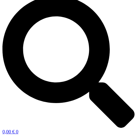
0,00
€
0