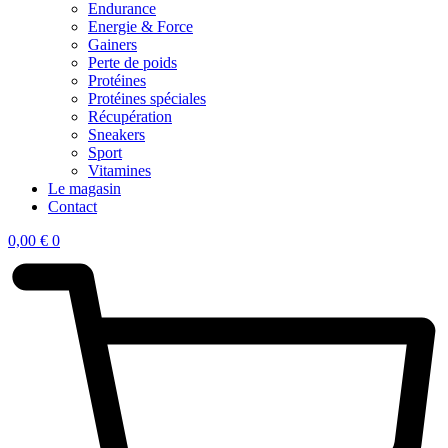
Endurance
Energie & Force
Gainers
Perte de poids
Protéines
Protéines spéciales
Récupération
Sneakers
Sport
Vitamines
Le magasin
Contact
0,00
€
0