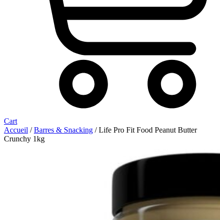
Cart
Accueil
/
Barres & Snacking
/ Life Pro Fit Food Peanut Butter
Crunchy 1kg