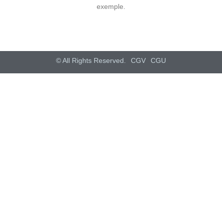
exemple.
© All Rights Reserved.
CGV
CGU