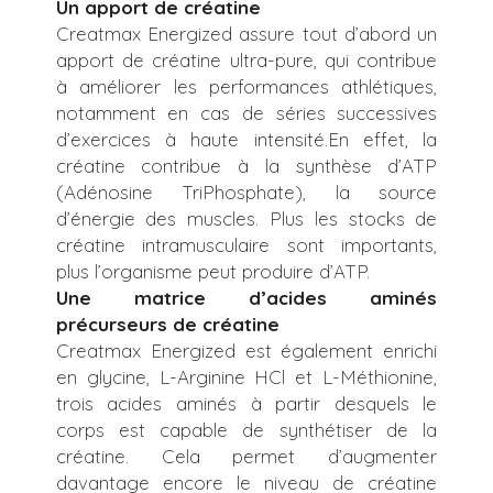
Un apport de créatine
Creatmax Energized assure tout d’abord un
apport de créatine ultra-pure, qui contribue
à améliorer les performances athlétiques,
notamment en cas de séries successives
d’exercices à haute intensité.En effet, la
créatine contribue à la synthèse d’ATP
(Adénosine TriPhosphate), la source
d’énergie des muscles. Plus les stocks de
créatine intramusculaire sont importants,
plus l’organisme peut produire d’ATP.
Une matrice d’acides aminés
précurseurs de créatine
Creatmax Energized est également enrichi
en glycine, L-Arginine HCl et L-Méthionine,
trois acides aminés à partir desquels le
corps est capable de synthétiser de la
créatine. Cela permet d’augmenter
davantage encore le niveau de créatine