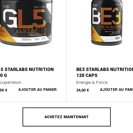
L5 STARLABS NUTRITION
BE3 STARLABS NUTRITIO
0 G
120 CAPS
cupération
Energie & Force
AJOUTER AU PANIER
AJOUTER AU PAN
,50
€
24,00
€
ACHETEZ MAINTENANT