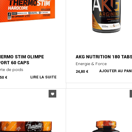
HERMO STIM OLIMPE
AKG NUTRITION 180 TAB
ORT 60 CAPS
Energie & Force
rte de poids
AJOUTER AU PAN
24,80
€
LIRE LA SUITE
,50
€