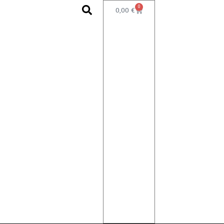
0
0,00
€