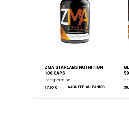
ZMA STARLABS NUTRITION
G
100 CAPS
50
Récupération
Ré
AJOUTER AU PANIER
17,90
€
30