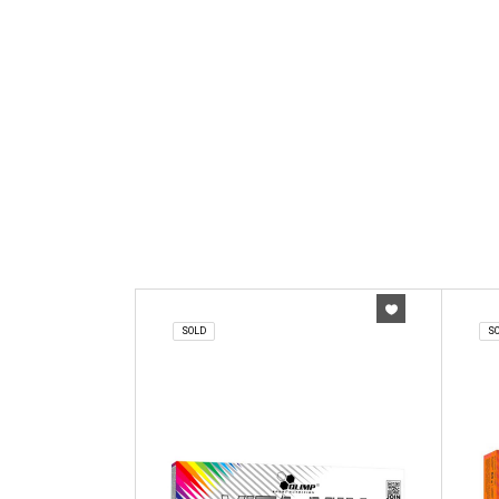
SOLD
S