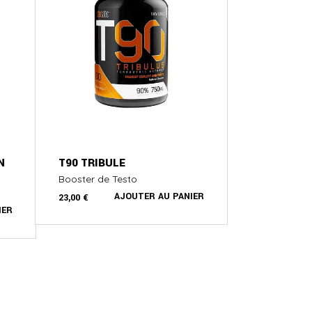
N
T90 TRIBULE
Booster de Testo
AJOUTER AU PANIER
23,00
€
IER