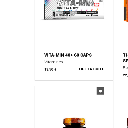
VITA-MIN 40+ 60 CAPS
T
SP
Vitamines
Pe
LIRE LA SUITE
13,50
€
22