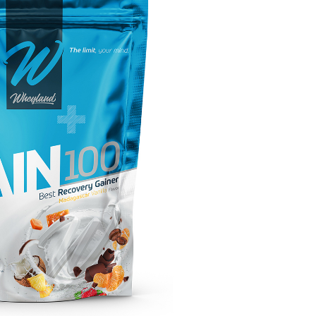
IN 100 WEYLAND 1.5 KG
ners