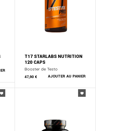
S
T17 STARLABS NUTRITION
120 CAPS
Booster de Testo
IER
AJOUTER AU PANIER
47,90
€